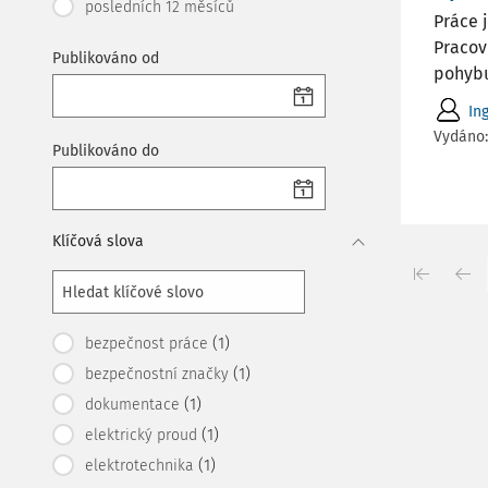
posledních 12 měsíců
Práce 
Pracov
Publikováno od
pohybu
In
Vydáno
Publikováno do
Klíčová slova
(1)
bezpečnost práce
(1)
bezpečnostní značky
(1)
dokumentace
(1)
elektrický proud
(1)
elektrotechnika