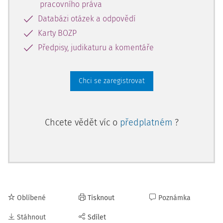
pracovního práva
Databázi otázek a odpovědí
Karty BOZP
Předpisy, judikaturu a komentáře
Chci se zaregistrovat
Chcete vědět víc o
předplatném
?
Oblíbené
Tisknout
Poznámka
Stáhnout
Sdílet