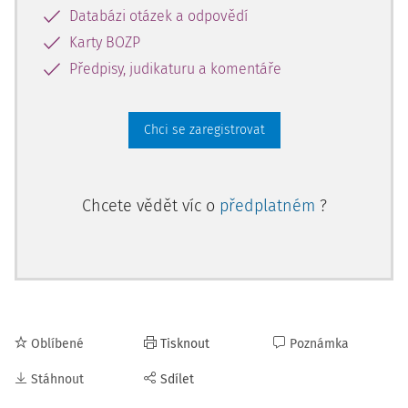
Databázi otázek a odpovědí
Karty BOZP
Předpisy, judikaturu a komentáře
Chci se zaregistrovat
Chcete vědět víc o
předplatném
?
Oblíbené
Tisknout
Poznámka
Stáhnout
Sdílet