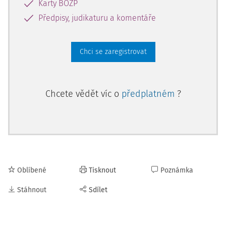
Karty BOZP
Předpisy, judikaturu a komentáře
Chci se zaregistrovat
Chcete vědět víc o
předplatném
?
Oblíbené
Tisknout
Poznámka
Stáhnout
Sdílet