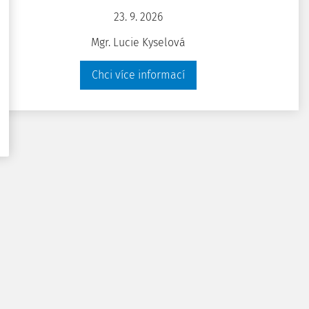
23. 9. 2026
Mgr. Lucie Kyselová
Chci více informací