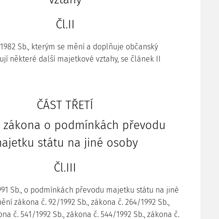
Čl.II
/1982 Sb., kterým se mění a doplňuje občanský
jí některé další majetkové vztahy, se článek II
ČÁST TŘETÍ
 zákona o podmínkách převodu
ajetku státu na jiné osoby
Čl.III
991 Sb., o podmínkách převodu majetku státu na jiné
nění zákona č. 92/1992 Sb., zákona č. 264/1992 Sb.,
na č. 541/1992 Sb., zákona č. 544/1992 Sb., zákona č.