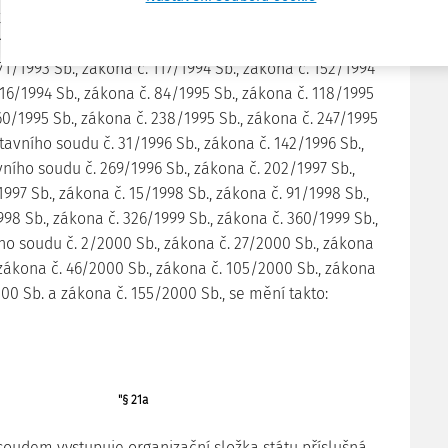
33/1982 Sb., zákona č. 180/1990 Sb., zákona č. 328/1991
519/1991 Sb., zákona č. 263/1992 Sb., zákona č. 24/1993
171/1993 Sb., zákona č. 117/1994 Sb., zákona č. 152/1994
216/1994 Sb., zákona č. 84/1995 Sb., zákona č. 118/1995
60/1995 Sb., zákona č. 238/1995 Sb., zákona č. 247/1995
tavního soudu č. 31/1996 Sb., zákona č. 142/1996 Sb.,
ního soudu č. 269/1996 Sb., zákona č. 202/1997 Sb.,
1997 Sb., zákona č. 15/1998 Sb., zákona č. 91/1998 Sb.,
98 Sb., zákona č. 326/1999 Sb., zákona č. 360/1999 Sb.,
ho soudu č. 2/2000 Sb., zákona č. 27/2000 Sb., zákona
 zákona č. 46/2000 Sb., zákona č. 105/2000 Sb., zákona
000 Sb. a zákona č. 155/2000 Sb., se mění takto:
"§ 21a
 soudem vystupuje organizační složka státu příslušná