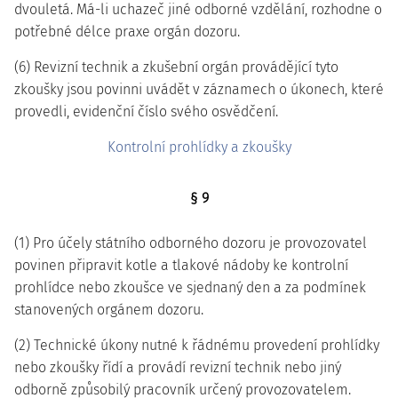
dvouletá. Má-li uchazeč jiné odborné vzdělání, rozhodne o
potřebné délce praxe orgán dozoru.
(6) Revizní technik a zkušební orgán provádějící tyto
zkoušky jsou povinni uvádět v záznamech o úkonech, které
provedli, evidenční číslo svého osvědčení.
Kontrolní prohlídky a zkoušky
§ 9
(1) Pro účely státního odborného dozoru je provozovatel
povinen připravit kotle a tlakové nádoby ke kontrolní
prohlídce nebo zkoušce ve sjednaný den a za podmínek
stanovených orgánem dozoru.
(2) Technické úkony nutné k řádnému provedení prohlídky
nebo zkoušky řídí a provádí revizní technik nebo jiný
odborně způsobilý pracovník určený provozovatelem.