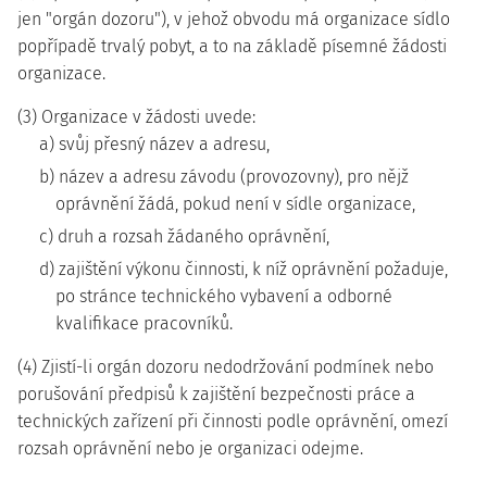
jen "orgán dozoru"), v jehož obvodu má organizace sídlo
popřípadě trvalý pobyt, a to na základě písemné žádosti
organizace.
(3) Organizace v žádosti uvede:
a) svůj přesný název a adresu,
b) název a adresu závodu (provozovny), pro nějž
oprávnění žádá, pokud není v sídle organizace,
c) druh a rozsah žádaného oprávnění,
d) zajištění výkonu činnosti, k níž oprávnění požaduje,
po stránce technického vybavení a odborné
kvalifikace pracovníků.
(4) Zjistí-li orgán dozoru nedodržování podmínek nebo
porušování předpisů k zajištění bezpečnosti práce a
technických zařízení při činnosti podle oprávnění, omezí
rozsah oprávnění nebo je organizaci odejme.