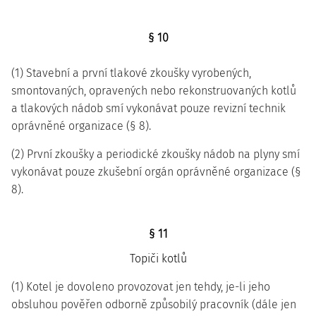
§ 10
(1) Stavební a první tlakové zkoušky vyrobených,
smontovaných, opravených nebo rekonstruovaných kotlů
a tlakových nádob smí vykonávat pouze revizní technik
oprávněné organizace (§ 8).
(2) První zkoušky a periodické zkoušky nádob na plyny smí
vykonávat pouze zkušební orgán oprávněné organizace (§
8).
§ 11
Topiči kotlů
(1) Kotel je dovoleno provozovat jen tehdy, je-li jeho
obsluhou pověřen odborně způsobilý pracovník (dále jen