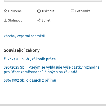
Oblíbené
Tisknout
Poznámka
Stáhnout
Sdílet
Všechny expertní odpovědi
Související zákony
č. 262/2006 Sb., zákoník práce
396/2025 Sb. , kterým se vyhlašuje výše částky rozhodné
pro účast zaměstnanců činných na základě ...
586/1992 Sb. o daních z příjmů