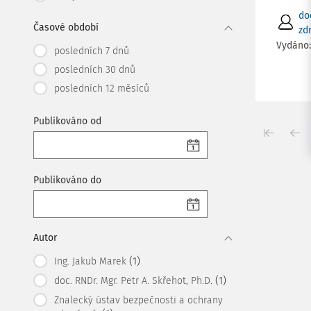
do
Časové období
zdr
Vydáno
posledních 7 dnů
posledních 30 dnů
posledních 12 měsíců
Publikováno od
Publikováno do
Autor
(1)
Ing. Jakub Marek
(1)
doc. RNDr. Mgr. Petr A. Skřehot, Ph.D.
Znalecký ústav bezpečnosti a ochrany