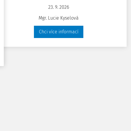
pečnosti a ochrany
23. 9. 2026
Mgr. Lucie Kyselová
Chci více informací