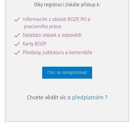
Díky registraci získáte přístup k:
Informacím z oblasti BOZP, PO a
pracovního práva
Databázi otázek a odpovědí
Karty BOZP
Předpisy, judikaturu a komentáře
Chci se zaregistrovat
Chcete vědět víc o
předplatném
?