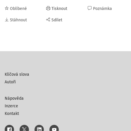
Oblíbené
Tisknout
Poznámka
Stáhnout
Sdílet
Klíčová slova
Autoři
Nápověda
Inzerce
Kontakt