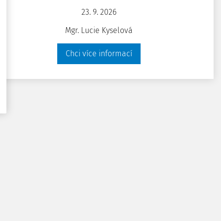
23. 9. 2026
Mgr. Lucie Kyselová
Chci více informací