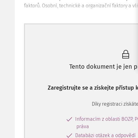
faktorů. Osobní, technické a organizační faktory a vl
Tento dokument je jen p
Zaregistrujte se a získejte přístup
Díky registraci získáte
Informacím z oblasti BOZP, 
práva
Databázi otázek a odpovědí