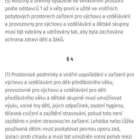
(5) Rostliny a dřeviny vysazené ve venkovním prostoru
podle odstavců 1 až 4 věty první a užité ve vnitřních
pobytových prostorech zařízení pro výchovu a vzdělávání
a provozovny pro výchovu a vzdělávání a dětské skupiny
musí být vybrány a udržovány tak, aby byla zachována
ochrana zdraví dětí a žáků.
§ 4
(1) Prostorové podmínky a vnitřní uspořádání v zařízení pro
výchovu a vzdělávání pro děti předškolního věku,
provozovně pro výchovu a vzdělávání pro děti
předškolního věku a dětské skupině musí umožňovat
výuku, volné hry dětí, jejich odpočinek, osobní hygienu,
tělesná cvičení a zajištění stravování, pokud toto není
zajištěno v jiném stravovacím zařízení. Lehátka nebo lůžka
používaná dětmi musí poskytovat pevnou oporu zad,
izolaci proti chladu a musí být umožněn volný pohyb mezi