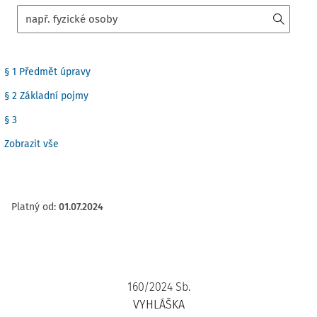
§ 1 Předmět úpravy
§ 2 Základní pojmy
§ 3
Zobrazit vše
Platný od
:
01.07.2024
160/2024 Sb.
VYHLÁŠKA