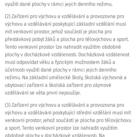
využití dané plochy v rámci jejich denního režimu.
(2) Zařízení pro výchovu a vzdělávání a provozovna pro
výchovu a vzdělávání poskytující základní vzdělání musí
mít venkovní prostor, jehož součástí je plocha pro
přestávkový pobyt žáků a plocha pro tělovýchovu a sport.
Tento venkovní prostor lze nahradit využitím obdobné
plochy v docházkové vzdálenosti. Docházková vzdálenost
musí odpovídat věku a fyzickým možnostem žáků a
účelnosti využití dané plochy v rámci jejich denního
režimu. Na základní umělecké školy, školská výchovná a
ubytovací zařízení a školská zařízení pro zájmové
vzdělávání se věta první nepoužije.
(3) Zařízení pro výchovu a vzdělávání a provozovna pro
výchovu a vzdělávání poskytující střední vzdělání musí mít
venkovní prostor, jehož součástí je plocha pro tělovýchovu
a sport. Tento venkovní prostor lze nahradit využitím
obdobné plochy v docházkové vzdálenosti. Na