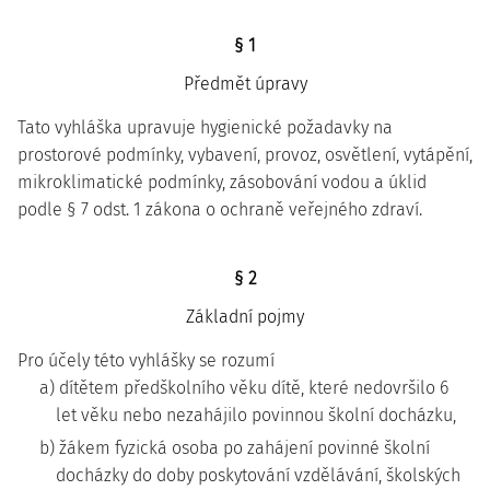
§ 1
Předmět úpravy
Tato vyhláška upravuje hygienické požadavky na
prostorové podmínky, vybavení, provoz, osvětlení, vytápění,
mikroklimatické podmínky, zásobování vodou a úklid
podle § 7 odst. 1 zákona o ochraně veřejného zdraví.
§ 2
Základní pojmy
Pro účely této vyhlášky se rozumí
a) dítětem předškolního věku dítě, které nedovršilo 6
let věku nebo nezahájilo povinnou školní docházku,
b) žákem fyzická osoba po zahájení povinné školní
docházky do doby poskytování vzdělávání, školských