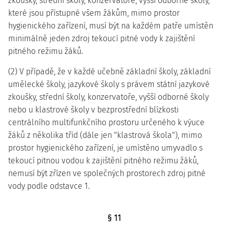
zkoušky, střední školy, konzervatoře, vyšší odborné školy,
které jsou přístupné všem žákům, mimo prostor
hygienického zařízení, musí být na každém patře umístěn
minimálně jeden zdroj tekoucí pitné vody k zajištění
pitného režimu žáků.
(2) V případě, že v každé učebně základní školy, základní
umělecké školy, jazykové školy s právem státní jazykové
zkoušky, střední školy, konzervatoře, vyšší odborné školy
nebo u klastrové školy v bezprostřední blízkosti
centrálního multifunkčního prostoru určeného k výuce
žáků z několika tříd (dále jen "klastrová škola"), mimo
prostor hygienického zařízení, je umístěno umyvadlo s
tekoucí pitnou vodou k zajištění pitného režimu žáků,
nemusí být zřízen ve společných prostorech zdroj pitné
vody podle odstavce 1.
§ 11