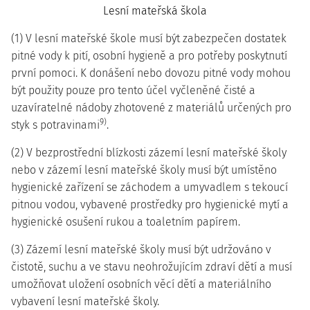
Lesní mateřská škola
(1) V lesní mateřské škole musí být zabezpečen dostatek
pitné vody k pití, osobní hygieně a pro potřeby poskytnutí
první pomoci. K donášení nebo dovozu pitné vody mohou
být použity pouze pro tento účel vyčleněné čisté a
uzavíratelné nádoby zhotovené z materiálů určených pro
9)
styk s potravinami
.
(2) V bezprostřední blízkosti zázemí lesní mateřské školy
nebo v zázemí lesní mateřské školy musí být umístěno
hygienické zařízení se záchodem a umyvadlem s tekoucí
pitnou vodou, vybavené prostředky pro hygienické mytí a
hygienické osušení rukou a toaletním papírem.
(3) Zázemí lesní mateřské školy musí být udržováno v
čistotě, suchu a ve stavu neohrožujícím zdraví dětí a musí
umožňovat uložení osobních věcí dětí a materiálního
vybavení lesní mateřské školy.