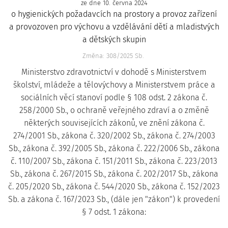
ze dne 10. června 2024
o hygienických požadavcích na prostory a provoz zařízení
a provozoven pro výchovu a vzdělávání dětí a mladistvých
a dětských skupin
Změna: 308/2025 Sb.
Ministerstvo zdravotnictví v dohodě s Ministerstvem
školství, mládeže a tělovýchovy a Ministerstvem práce a
sociálních věcí stanoví podle § 108 odst. 2 zákona č.
258/2000 Sb., o ochraně veřejného zdraví a o změně
některých souvisejících zákonů, ve znění zákona č.
274/2001 Sb., zákona č. 320/2002 Sb., zákona č. 274/2003
Sb., zákona č. 392/2005 Sb., zákona č. 222/2006 Sb., zákona
č. 110/2007 Sb., zákona č. 151/2011 Sb., zákona č. 223/2013
Sb., zákona č. 267/2015 Sb., zákona č. 202/2017 Sb., zákona
č. 205/2020 Sb., zákona č. 544/2020 Sb., zákona č. 152/2023
Sb. a zákona č. 167/2023 Sb., (dále jen "zákon") k provedení
§ 7 odst. 1 zákona: