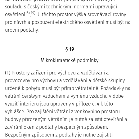
souladu s českými technickými normami upravující
15)
19)
osvětlení
,
. U těchto prostor výška srovnávací roviny
pro návrh a posouzení elektrického osvětlení musí být na
úrovni podlahy.
§ 19
Mikroklimatické podmínky
(1) Prostory zařízení pro výchovu a vzdělávání a
provozovny pro výchovu a vzdělávání a dětské skupiny
určené k pobytu musí být přímo větratelné. Požadavky na
větrání čerstvým vzduchem a výměnu vzduchu v době
využití interiéru jsou upraveny v příloze č. 4 k této
vyhlášce. Pro zajištění větrání z venkovního prostoru
budovy přirozeným větráním je nutné zajistit otevírání a
zavírání oken z podlahy bezpečným způsobem.
Bezpečným způsobem z podlahy je nutné zajistit i