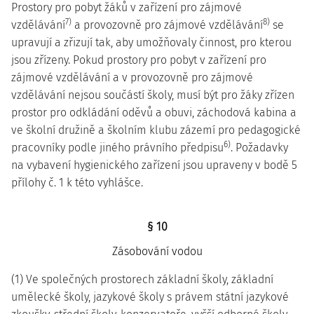
Prostory pro pobyt žáků v zařízení pro zájmové
7)
8)
vzdělávání
a provozovně pro zájmové vzdělávání
se
upravují a zřizují tak, aby umožňovaly činnost, pro kterou
jsou zřízeny. Pokud prostory pro pobyt v zařízení pro
zájmové vzdělávání a v provozovně pro zájmové
vzdělávání nejsou součástí školy, musí být pro žáky zřízen
prostor pro odkládání oděvů a obuvi, záchodová kabina a
ve školní družině a školním klubu zázemí pro pedagogické
6)
pracovníky podle jiného právního předpisu
. Požadavky
na vybavení hygienického zařízení jsou upraveny v bodě 5
přílohy č. 1 k této vyhlášce.
§ 10
Zásobování vodou
(1) Ve společných prostorech základní školy, základní
umělecké školy, jazykové školy s právem státní jazykové