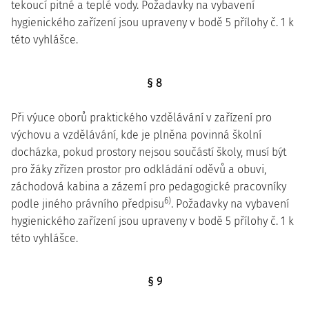
tekoucí pitné a teplé vody. Požadavky na vybavení
hygienického zařízení jsou upraveny v bodě 5 přílohy č. 1 k
této vyhlášce.
§ 8
Při výuce oborů praktického vzdělávání v zařízení pro
výchovu a vzdělávání, kde je plněna povinná školní
docházka, pokud prostory nejsou součástí školy, musí být
pro žáky zřízen prostor pro odkládání oděvů a obuvi,
záchodová kabina a zázemí pro pedagogické pracovníky
6)
podle jiného právního předpisu
. Požadavky na vybavení
hygienického zařízení jsou upraveny v bodě 5 přílohy č. 1 k
této vyhlášce.
§ 9