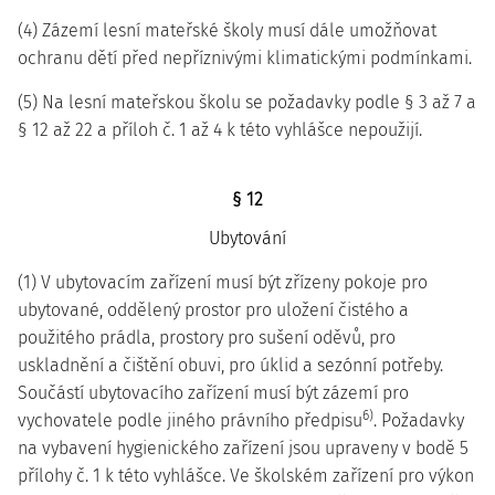
(4) Zázemí lesní mateřské školy musí dále umožňovat
ochranu dětí před nepříznivými klimatickými podmínkami.
(5) Na lesní mateřskou školu se požadavky podle § 3 až 7 a
§ 12 až 22 a příloh č. 1 až 4 k této vyhlášce nepoužijí.
§ 12
Ubytování
(1) V ubytovacím zařízení musí být zřízeny pokoje pro
ubytované, oddělený prostor pro uložení čistého a
použitého prádla, prostory pro sušení oděvů, pro
uskladnění a čištění obuvi, pro úklid a sezónní potřeby.
Součástí ubytovacího zařízení musí být zázemí pro
6)
vychovatele podle jiného právního předpisu
. Požadavky
na vybavení hygienického zařízení jsou upraveny v bodě 5
přílohy č. 1 k této vyhlášce. Ve školském zařízení pro výkon