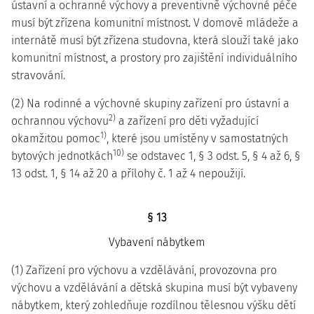
ústavní a ochranné výchovy a preventivně výchovné péče
musí být zřízena komunitní místnost. V domově mládeže a
internátě musí být zřízena studovna, která slouží také jako
komunitní místnost, a prostory pro zajištění individuálního
stravování.
(2) Na rodinné a výchovné skupiny zařízení pro ústavní a
2)
ochrannou výchovu
a zařízení pro děti vyžadující
1)
okamžitou pomoc
, které jsou umístěny v samostatných
10)
bytových jednotkách
se odstavec 1, § 3 odst. 5, § 4 až 6, §
13 odst. 1, § 14 až 20 a přílohy č. 1 až 4 nepoužijí.
§ 13
Vybavení nábytkem
(1) Zařízení pro výchovu a vzdělávání, provozovna pro
výchovu a vzdělávání a dětská skupina musí být vybaveny
nábytkem, který zohledňuje rozdílnou tělesnou výšku dětí