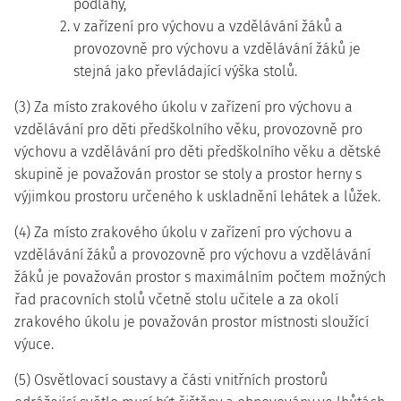
podlahy,
2. v zařízení pro výchovu a vzdělávání žáků a
provozovně pro výchovu a vzdělávání žáků je
stejná jako převládající výška stolů.
(3) Za místo zrakového úkolu v zařízení pro výchovu a
vzdělávání pro děti předškolního věku, provozovně pro
výchovu a vzdělávání pro děti předškolního věku a dětské
skupině je považován prostor se stoly a prostor herny s
výjimkou prostoru určeného k uskladnění lehátek a lůžek.
(4) Za místo zrakového úkolu v zařízení pro výchovu a
vzdělávání žáků a provozovně pro výchovu a vzdělávání
žáků je považován prostor s maximálním počtem možných
řad pracovních stolů včetně stolu učitele a za okolí
zrakového úkolu je považován prostor místnosti sloužící
výuce.
(5) Osvětlovací soustavy a části vnitřních prostorů