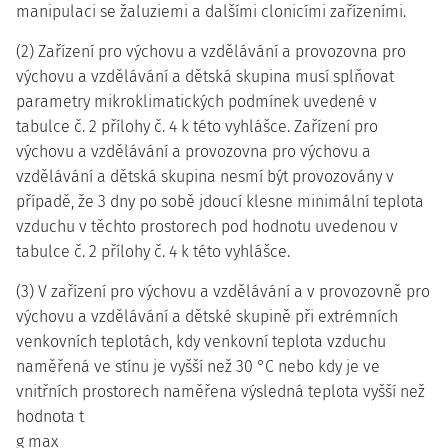
manipulaci se žaluziemi a dalšími clonicími zařízeními.
(2) Zařízení pro výchovu a vzdělávání a provozovna pro
výchovu a vzdělávání a dětská skupina musí splňovat
parametry mikroklimatických podmínek uvedené v
tabulce č. 2 přílohy č. 4 k této vyhlášce. Zařízení pro
výchovu a vzdělávání a provozovna pro výchovu a
vzdělávání a dětská skupina nesmí být provozovány v
případě, že 3 dny po sobě jdoucí klesne minimální teplota
vzduchu v těchto prostorech pod hodnotu uvedenou v
tabulce č. 2 přílohy č. 4 k této vyhlášce.
(3) V zařízení pro výchovu a vzdělávání a v provozovně pro
výchovu a vzdělávání a dětské skupině při extrémních
venkovních teplotách, kdy venkovní teplota vzduchu
naměřená ve stínu je vyšší než 30 °C nebo kdy je ve
vnitřních prostorech naměřena výsledná teplota vyšší než
hodnota t
g max