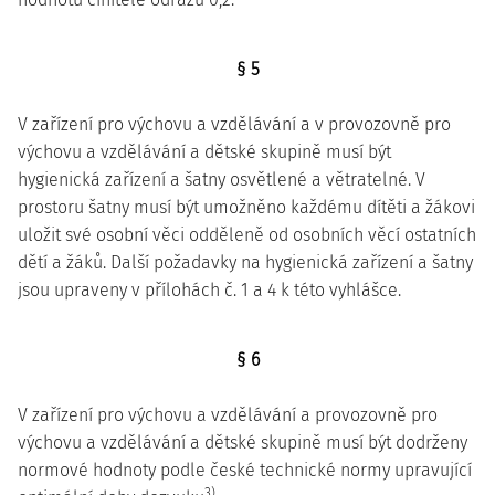
§ 5
V zařízení pro výchovu a vzdělávání a v provozovně pro
výchovu a vzdělávání a dětské skupině musí být
hygienická zařízení a šatny osvětlené a větratelné. V
prostoru šatny musí být umožněno každému dítěti a žákovi
uložit své osobní věci odděleně od osobních věcí ostatních
dětí a žáků. Další požadavky na hygienická zařízení a šatny
jsou upraveny v přílohách č. 1 a 4 k této vyhlášce.
§ 6
V zařízení pro výchovu a vzdělávání a provozovně pro
výchovu a vzdělávání a dětské skupině musí být dodrženy
normové hodnoty podle české technické normy upravující
3)