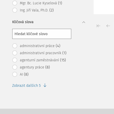
(1)
Mgr. Bc. Lucie Kyselová
(2)
Ing. Jiří Vala, Ph.D.
Klíčová slova
(4)
administrativní práce
(1)
administrativní pracovník
(15)
agenturní zaměstnávání
(8)
agentury práce
(8)
AI
Zobrazit dalších 5