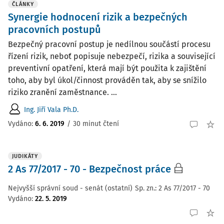
ČLÁNKY
Synergie hodnocení rizik a bezpečných
pracovních postupů
Bezpečný pracovní postup je nedílnou součástí procesu
řízení rizik, neboť popisuje nebezpečí, rizika a související
preventivní opatření, která mají být použita k zajištění
toho, aby byl úkol/činnost prováděn tak, aby se snížilo
riziko zranění zaměstnance. ...
Ing. Jiří Vala Ph.D.
Vydáno:
6. 6. 2019
/
30 minut čtení
JUDIKÁTY
2 As 77/2017 - 70 - Bezpečnost práce
Nejvyšší správní soud - senát (ostatní)
Sp. zn.:
2 As 77/2017 - 70
Vydáno
:
22. 5. 2019