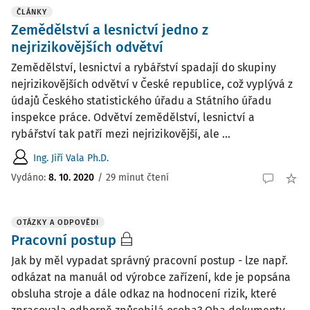
ČLÁNKY
Zemědělství a lesnictví jedno z
nejrizikovějších odvětví
Zemědělství, lesnictví a rybářství spadají do skupiny
nejrizikovějších odvětví v České republice, což vyplývá z
údajů Českého statistického úřadu a Státního úřadu
inspekce práce. Odvětví zemědělství, lesnictví a
rybářství tak patří mezi nejrizikovější, ale ...
Ing. Jiří Vala Ph.D.
Vydáno:
8. 10. 2020
/
29 minut čtení
OTÁZKY A ODPOVĚDI
Pracovní postup
Jak by měl vypadat správný pracovní postup - lze např.
odkázat na manuál od výrobce zařízení, kde je popsána
obsluha stroje a dále odkaz na hodnocení rizik, které