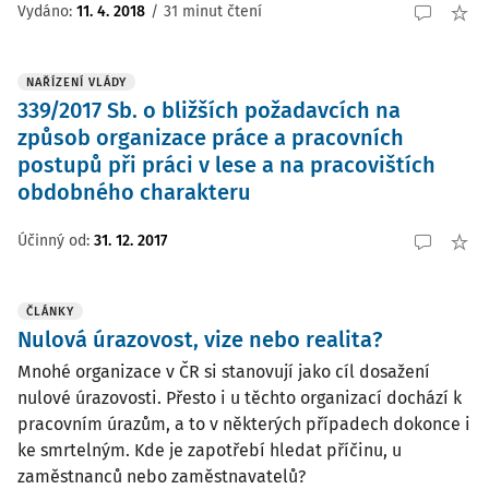
Vydáno:
11. 4. 2018
/
31 minut čtení
NAŘÍZENÍ VLÁDY
339/2017 Sb. o bližších požadavcích na
způsob organizace práce a pracovních
postupů při práci v lese a na pracovištích
obdobného charakteru
Účinný od
:
31. 12. 2017
ČLÁNKY
Nulová úrazovost, vize nebo realita?
Mnohé organizace v ČR si stanovují jako cíl dosažení
nulové úrazovosti. Přesto i u těchto organizací dochází k
pracovním úrazům, a to v některých případech dokonce i
ke smrtelným. Kde je zapotřebí hledat příčinu, u
zaměstnanců nebo zaměstnavatelů?