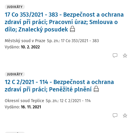
JUDIKÁTY
17 Co 353/2021 - 383 - Bezpečnost a ochrana
zdraví při práci; Pracovní úraz; Smlouva o
dílo; Znalecký posudek
Městský soud v Praze
Sp. zn.:
17 Co 353/2021 - 383
Vydáno
:
10. 2. 2022
JUDIKÁTY
12 C 2/2021 - 114 - Bezpečnost a ochrana
zdraví při práci; Peněžité plnění
Okresní soud Teplice
Sp. zn.:
12 C 2/2021 - 114
Vydáno
:
16. 11. 2021