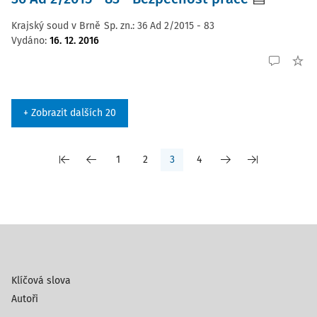
Krajský soud v Brně
Sp. zn.:
36 Ad 2/2015 - 83
Vydáno
:
16. 12. 2016
+ Zobrazit dalších 20
1
2
3
4
Klíčová slova
Autoři