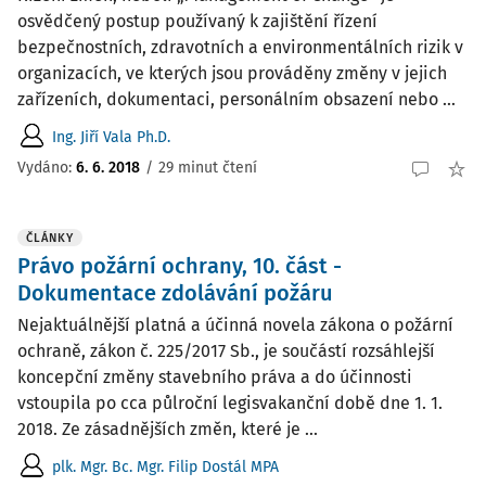
osvědčený postup používaný k zajištění řízení
bezpečnostních, zdravotních a environmentálních rizik v
organizacích, ve kterých jsou prováděny změny v jejich
zařízeních, dokumentaci, personálním obsazení nebo ...
Ing. Jiří Vala Ph.D.
Vydáno:
6. 6. 2018
/
29 minut čtení
ČLÁNKY
Právo požární ochrany, 10. část -
Dokumentace zdolávání požáru
Nejaktuálnější platná a účinná novela zákona o požární
ochraně, zákon č. 225/2017 Sb., je součástí rozsáhlejší
koncepční změny stavebního práva a do účinnosti
vstoupila po cca půlroční legisvakanční době dne 1. 1.
2018. Ze zásadnějších změn, které je ...
plk. Mgr. Bc. Mgr. Filip Dostál MPA