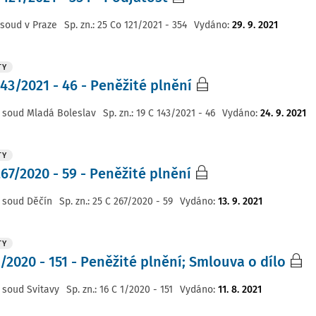
 soud v Praze
Sp. zn.:
25 Co 121/2021 - 354
Vydáno
:
29. 9. 2021
TY
143/2021 - 46 - Peněžité plnění
 soud Mladá Boleslav
Sp. zn.:
19 C 143/2021 - 46
Vydáno
:
24. 9. 2021
TY
267/2020 - 59 - Peněžité plnění
 soud Děčín
Sp. zn.:
25 C 267/2020 - 59
Vydáno
:
13. 9. 2021
TY
1/2020 - 151 - Peněžité plnění; Smlouva o dílo
 soud Svitavy
Sp. zn.:
16 C 1/2020 - 151
Vydáno
:
11. 8. 2021