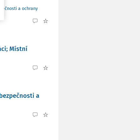
pečnosti a ochrany
ci; Místní
 bezpečnosti a