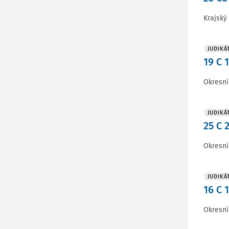
Krajský
JUDIKÁ
19 C 
Okresní
JUDIKÁ
25 C 
Okresní
JUDIKÁ
16 C 
Okresní