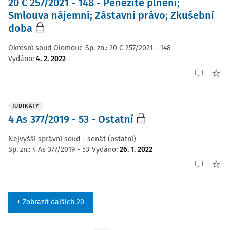
20 C 257/2021 - 148 - Peněžité plnění;
Smlouva nájemní; Zástavní právo; Zkušební
doba
Okresní soud Olomouc
Sp. zn.:
20 C 257/2021 - 148
Vydáno
:
4. 2. 2022
JUDIKÁTY
4 As 377/2019 - 53 - Ostatní
Nejvyšší správní soud - senát (ostatní)
Sp. zn.:
4 As 377/2019 - 53
Vydáno
:
26. 1. 2022
+ Zobrazit dalších 20