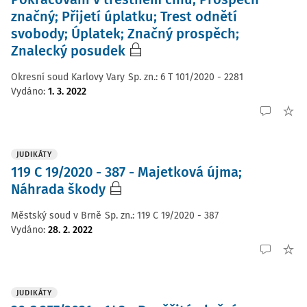
značný; Přijetí úplatku; Trest odnětí
svobody; Úplatek; Značný prospěch;
Znalecký posudek
Okresní soud Karlovy Vary
Sp. zn.:
6 T 101/2020 - 2281
Vydáno
:
1. 3. 2022
JUDIKÁTY
119 C 19/2020 - 387 - Majetková újma;
Náhrada škody
Městský soud v Brně
Sp. zn.:
119 C 19/2020 - 387
Vydáno
:
28. 2. 2022
JUDIKÁTY