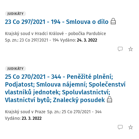
JUDIKÁTY
23 Co 297/2021 - 194 - Smlouva o dílo
Krajský soud v Hradci Králové - pobočka Pardubice
Sp. zn.:
23 Co 297/2021 - 194
Vydáno
:
24. 3. 2022
JUDIKÁTY
25 Co 270/2021 - 344 - Peněžité plnění;
Podjatost; Smlouva nájemní; Společenství
vlastníků jednotek; Spoluvlastnictví;
Vlastnictví bytů; Znalecký posudek
Krajský soud v Praze
Sp. zn.:
25 Co 270/2021 - 344
Vydáno
:
23. 3. 2022