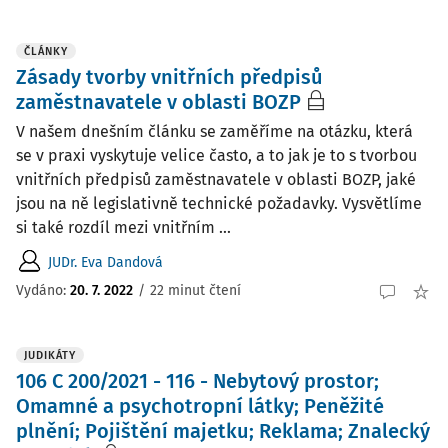
ČLÁNKY
Zásady tvorby vnitřních předpisů
zaměstnavatele v oblasti BOZP
V našem dnešním článku se zaměříme na otázku, která
se v praxi vyskytuje velice často, a to jak je to s tvorbou
vnitřních předpisů zaměstnavatele v oblasti BOZP, jaké
jsou na ně legislativně technické požadavky. Vysvětlíme
si také rozdíl mezi vnitřním ...
JUDr. Eva Dandová
Vydáno:
20. 7. 2022
/
22 minut čtení
JUDIKÁTY
106 C 200/2021 - 116 - Nebytový prostor;
Omamné a psychotropní látky; Peněžité
plnění; Pojištění majetku; Reklama; Znalecký