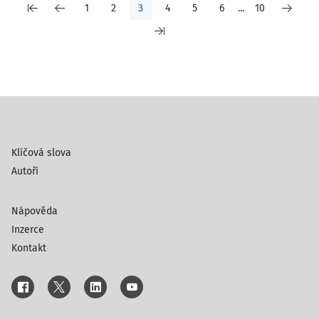
1
2
3
4
5
6
...
10
Klíčová slova
Autoři
Nápověda
Inzerce
Kontakt