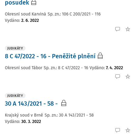
posudek
Okresní soud Karviná
Sp. zn.:
106 C 200/2021 - 116
Vydáno
:
2. 6. 2022
JUDIKÁTY
8 C 47/2022 - 16 - Peněžité plnění
Okresní soud Tábor
Sp. zn.:
8 C 47/2022 - 16
Vydáno
:
7. 4. 2022
JUDIKÁTY
30 A 143/2021 - 58 -
Krajský soud v Brně
Sp. zn.:
30 A 143/2021 - 58
Vydáno
:
30. 3. 2022