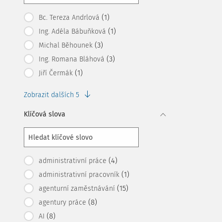
(1)
Bc. Tereza Andrlová
(1)
Ing. Adéla Bábuňková
(3)
Michal Běhounek
(3)
Ing. Romana Bláhová
(1)
Jiří Čermák
Zobrazit dalších 5
Klíčová slova
(4)
administrativní práce
(1)
administrativní pracovník
(15)
agenturní zaměstnávání
(8)
agentury práce
(8)
AI