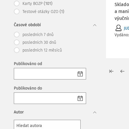
(101)
Karty BOZP
Sklado
a mani
(1)
Testové otázky OZO
výuční
Časové období
JU
posledních 7 dnů
Vydáno
posledních 30 dnů
posledních 12 měsíců
Publikováno od
Publikováno do
Autor