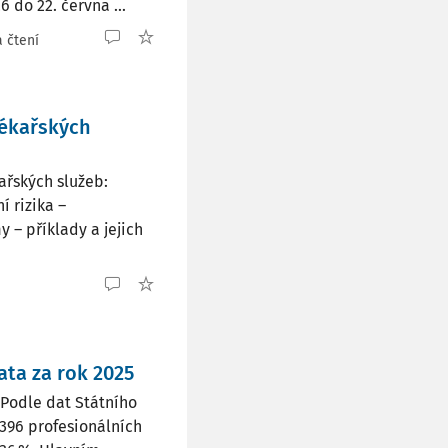
 do 22. června ...
 čtení
lékařských
ařských služeb:
í rizika –
y – příklady a jejich
ata za rok 2025
 Podle dat Státního
 396 profesionálních