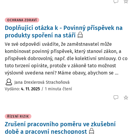
OCHRANA ZDRAVÍ
Doplňující otázka k - Povinný příspěvek na
produkty spoření na stáří
Ve své odpovědi uvádíte, že zaměstnavatel může
kombinovat povinný příspěvek, který stanoví zákon, a
příspěvek dobrovolný, např. dle kolektivní smlouvy. O co
toto tvrzení opíráte, protože v zákoně tato možnost
výslovně uvedena není? Máme obavy, abychom se ...
Jana Drexlerová Strachoňová
Vydáno
:
4. 11. 2025
/
1 minuta čtení
ŘÍZENÍ RIZIK
Zrušení pracovního poměru ve zkušební
době a pracovní neschopnost