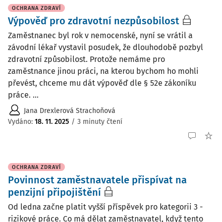
OCHRANA ZDRAVÍ
Výpověď pro zdravotní nezpůsobilost
Zaměstnanec byl rok v nemocenské, nyní se vrátil a
závodní lékař vystavil posudek, že dlouhodobě pozbyl
zdravotní způsobilost. Protože nemáme pro
zaměstnance jinou práci, na kterou bychom ho mohli
převést, chceme mu dát výpověď dle § 52e zákoníku
práce. ...
Jana Drexlerová Strachoňová
Vydáno
:
18. 11. 2025
/
3 minuty čtení
OCHRANA ZDRAVÍ
Povinnost zaměstnavatele přispívat na
penzijní připojištění
Od ledna začne platit vyšší příspěvek pro kategorii 3 -
rizikové práce. Co má dělat zaměstnavatel, když tento