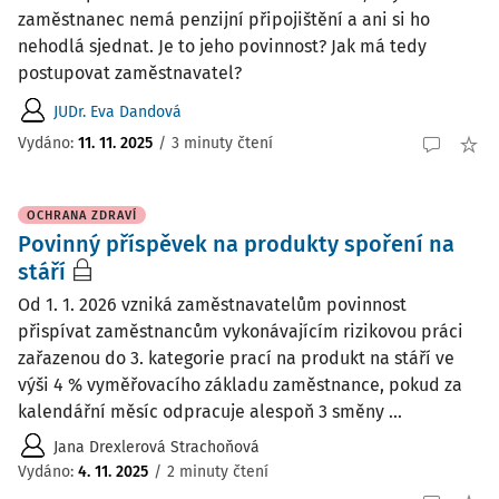
zaměstnanec nemá penzijní připojištění a ani si ho
nehodlá sjednat. Je to jeho povinnost? Jak má tedy
postupovat zaměstnavatel?
JUDr. Eva Dandová
Vydáno
:
11. 11. 2025
/
3 minuty čtení
OCHRANA ZDRAVÍ
Povinný příspěvek na produkty spoření na
stáří
Od 1. 1. 2026 vzniká zaměstnavatelům povinnost
přispívat zaměstnancům vykonávajícím rizikovou práci
zařazenou do 3. kategorie prací na produkt na stáří ve
výši 4 % vyměřovacího základu zaměstnance, pokud za
kalendářní měsíc odpracuje alespoň 3 směny ...
Jana Drexlerová Strachoňová
Vydáno
:
4. 11. 2025
/
2 minuty čtení