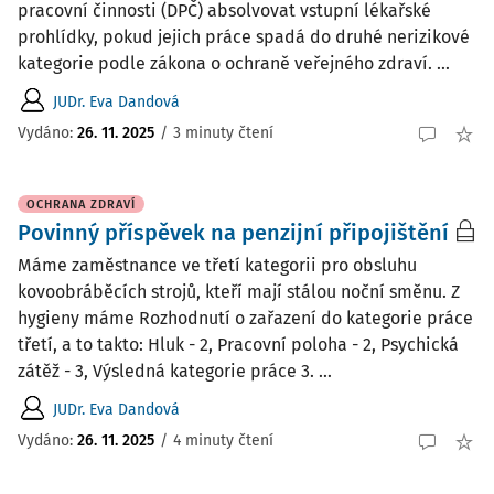
pracovní činnosti (DPČ) absolvovat vstupní lékařské
prohlídky, pokud jejich práce spadá do druhé nerizikové
kategorie podle zákona o ochraně veřejného zdraví. ...
JUDr. Eva Dandová
Vydáno
:
26. 11. 2025
/
3 minuty čtení
OCHRANA ZDRAVÍ
Povinný příspěvek na penzijní připojištění
Máme zaměstnance ve třetí kategorii pro obsluhu
kovoobráběcích strojů, kteří mají stálou noční směnu. Z
hygieny máme Rozhodnutí o zařazení do kategorie práce
třetí, a to takto: Hluk - 2, Pracovní poloha - 2, Psychická
zátěž - 3, Výsledná kategorie práce 3. ...
JUDr. Eva Dandová
Vydáno
:
26. 11. 2025
/
4 minuty čtení