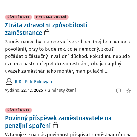
ŘÍZENÍ RIZIK
OCHRANA ZDRAVÍ
Ztráta zdravotní způsobilosti
zaměstnance
Zaměstnanec byl na operaci se srdcem (nejde o nemoc z
povolání), brzy to bude rok, co je nemocný, zkouší
požádat o částečný invalidní důchod. Pokud mu nebude
uznán a nastoupí zpět do zaměstnání, kde je na plný
úvazek zaměstnán jako montér, manipulační ...
JUDr. Petr Bukovjan
Vydáno
:
22. 12. 2025
/
2 minuty čtení
ŘÍZENÍ RIZIK
Povinný příspěvek zaměstnavatele na
penzijní spoření
Vztahuje se na nás povinnost přispívat zaměstnancům na