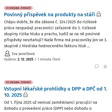
OCHRANA ZDRAVÍ
Povinný příspěvek na produkty na stáří
Chápu dobře, že dle zákona č. 324/2025 do rizikové
práce nespadají pracovníci zařazené do 3. rizikové
skupiny rizika hluku a prachu, tudíž se na ně povinné
příspěvky nevztahují? Naše firma má pracovníky jen ve 3.
skupině z hlediska hodnoceného fakturu hluk ...
Eva Janečková
Vydáno
:
2. 12. 2025
/
1 minuta čtení
OCHRANA ZDRAVÍ
Vstupní lékařské prohlídky u DPP a DPČ od 1.
10. 2025
Od 1. října 2025 už nemusí zaměstnanci pracující na
dohodu o provedení práce (DPP) nebo dohodu o