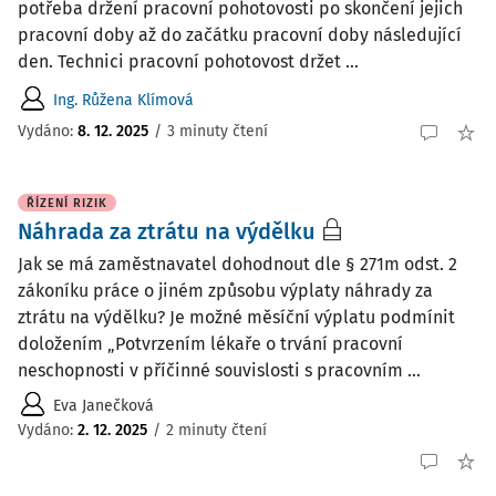
potřeba držení pracovní pohotovosti po skončení jejich
pracovní doby až do začátku pracovní doby následující
den. Technici pracovní pohotovost držet ...
Ing. Růžena Klímová
Vydáno
:
8. 12. 2025
/
3 minuty čtení
ŘÍZENÍ RIZIK
Náhrada za ztrátu na výdělku
Jak se má zaměstnavatel dohodnout dle § 271m odst. 2
zákoníku práce o jiném způsobu výplaty náhrady za
ztrátu na výdělku? Je možné měsíční výplatu podmínit
doložením „Potvrzením lékaře o trvání pracovní
neschopnosti v příčinné souvislosti s pracovním ...
Eva Janečková
Vydáno
:
2. 12. 2025
/
2 minuty čtení