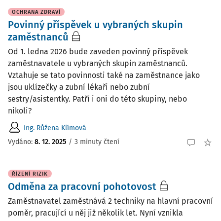
OCHRANA ZDRAVÍ
Povinný příspěvek u vybraných skupin
zaměstnanců
Od 1. ledna 2026 bude zaveden povinný příspěvek
zaměstnavatele u vybraných skupin zaměstnanců.
Vztahuje se tato povinnosti také na zaměstnance jako
jsou uklízečky a zubní lékaři nebo zubní
sestry/asistentky. Patří i oni do této skupiny, nebo
nikoli?
Ing. Růžena Klímová
Vydáno
:
8. 12. 2025
/
3 minuty čtení
ŘÍZENÍ RIZIK
Odměna za pracovní pohotovost
Zaměstnavatel zaměstnává 2 techniky na hlavní pracovní
poměr, pracující u něj již několik let. Nyní vznikla