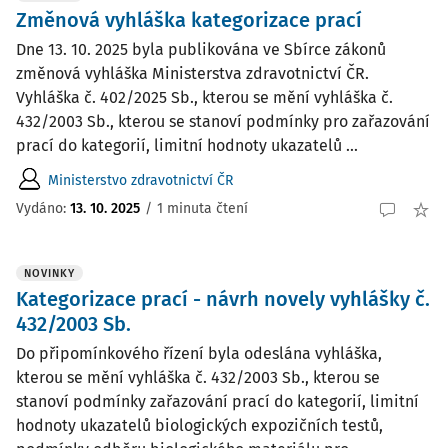
Změnová vyhláška kategorizace prací
Dne 13. 10. 2025 byla publikována ve Sbírce zákonů
změnová vyhláška Ministerstva zdravotnictví ČR.
Vyhláška č. 402/2025 Sb., kterou se mění vyhláška č.
432/2003 Sb., kterou se stanoví podmínky pro zařazování
prací do kategorií, limitní hodnoty ukazatelů ...
Ministerstvo zdravotnictví ČR
Vydáno:
13. 10. 2025
/
1 minuta čtení
NOVINKY
Kategorizace prací - návrh novely vyhlášky č.
432/2003 Sb.
Do připomínkového řízení byla odeslána vyhláška,
kterou se mění vyhláška č. 432/2003 Sb., kterou se
stanoví podmínky zařazování prací do kategorií, limitní
hodnoty ukazatelů biologických expozičních testů,