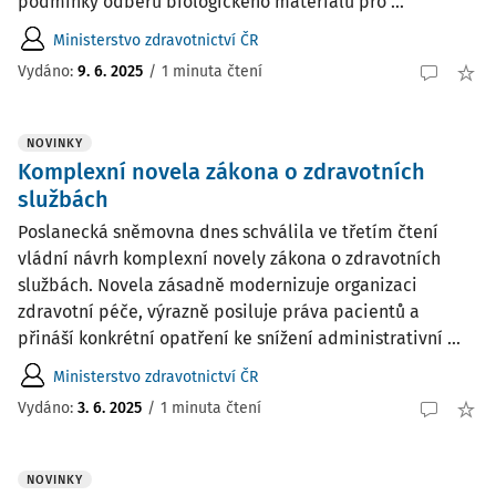
podmínky odběru biologického materiálu pro ...
Ministerstvo zdravotnictví ČR
Vydáno:
9. 6. 2025
/
1 minuta čtení
NOVINKY
Komplexní novela zákona o zdravotních
službách
Poslanecká sněmovna dnes schválila ve třetím čtení
vládní návrh komplexní novely zákona o zdravotních
službách. Novela zásadně modernizuje organizaci
zdravotní péče, výrazně posiluje práva pacientů a
přináší konkrétní opatření ke snížení administrativní ...
Ministerstvo zdravotnictví ČR
Vydáno:
3. 6. 2025
/
1 minuta čtení
NOVINKY