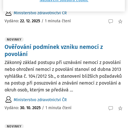
zařazování prací do kategorií, a to od ...
Ministerstvo zdravotnictví ČR
Vydáno:
22. 12. 2025
/
1 minuta čtení
NOVINKY
Ověřování podmínek vzniku nemocí z
povolání
Zákonný základ postupu při uznávání nemocí z povolání
nebo ohrožení nemocí z povolání stanoví od dubna 2013
vyhláška č. 104/2012 Sb., o stanovení bližších požadavků
na postup při posuzování a znávání nemocí z povolání a
okruh osob, kterým se předává ...
Ministerstvo zdravotnictví ČR
Vydáno:
30. 10. 2025
/
1 minuta čtení
NOVINKY