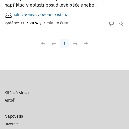
například v oblasti posudkové péče anebo ...
Ministerstvo zdravotnictví ČR
Vydáno:
22. 7. 2024
/
3 minuty čtení
1
Klíčová slova
Autoři
Nápověda
Inzerce