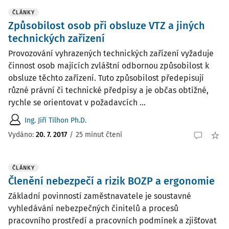
ČLÁNKY
Způsobilost osob při obsluze VTZ a jiných
technických zařízení
Provozování vyhrazených technických zařízení vyžaduje
činnost osob majících zvláštní odbornou způsobilost k
obsluze těchto zařízení. Tuto způsobilost předepisují
různé právní či technické předpisy a je občas obtížné,
rychle se orientovat v požadavcích ...
Ing. Jiří Tilhon Ph.D.
Vydáno:
20. 7. 2017
/
25 minut čtení
ČLÁNKY
Členění nebezpečí a rizik BOZP a ergonomie
Základní povinností zaměstnavatele je soustavné
vyhledávání nebezpečných činitelů a procesů
pracovního prostředí a pracovních podmínek a zjišťovat