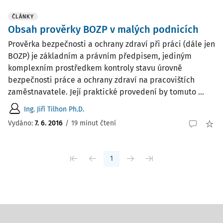
ČLÁNKY
Obsah prověrky BOZP v malých podnicích
Prověrka bezpečnosti a ochrany zdraví při práci (dále jen
BOZP) je základním a právním předpisem, jediným
komplexním prostředkem kontroly stavu úrovně
bezpečnosti práce a ochrany zdraví na pracovištích
zaměstnavatele. Její praktické provedení by tomuto ...
Ing. Jiří Tilhon Ph.D.
Vydáno:
7. 6. 2016
/
19 minut čtení
1