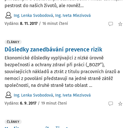
pestrost do našich životů, ale rovněž...
Ing. Lenka Svobodová
,
Ing. Iveta Mlezivová
Vydáno:
8. 11. 2017
/
16 minut čtení
ČLÁNKY
Důsledky zanedbávání prevence rizik
Ekonomické důsledky vyplývající z nízké úrovně
bezpečnosti a ochrany zdraví při práci („BOZP“),
souvisejících nákladů a ztrát z titulu pracovních úrazů a
nemocí z povolání představují na jedné straně zátěž
společnosti, na druhé straně tato oblast ...
Ing. Lenka Svobodová
,
Ing. Iveta Mlezivová
Vydáno:
6. 9. 2017
/
19 minut čtení
ČLÁNKY