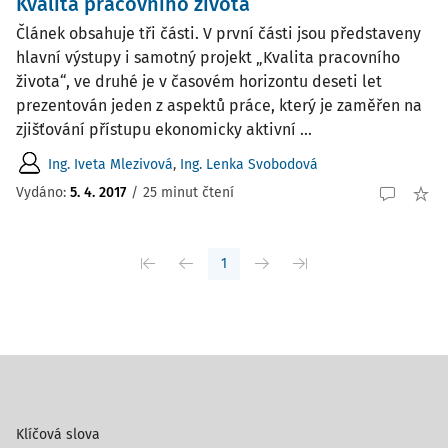
Kvalita pracovního života
Článek obsahuje tři části. V první části jsou představeny
hlavní výstupy i samotný projekt „Kvalita pracovního
života“, ve druhé je v časovém horizontu deseti let
prezentován jeden z aspektů práce, který je zaměřen na
zjišťování přístupu ekonomicky aktivní ...
Ing. Iveta Mlezivová
,
Ing. Lenka Svobodová
Vydáno:
5. 4. 2017
/
25 minut čtení
1
Klíčová slova